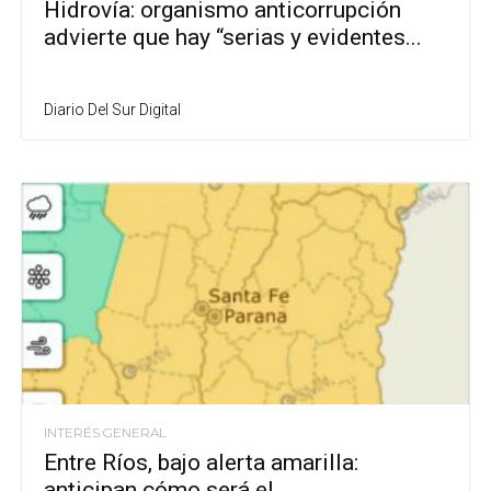
Hidrovía: organismo anticorrupción
advierte que hay “serias y evidentes...
Diario Del Sur Digital
INTERÉS GENERAL
Entre Ríos, bajo alerta amarilla:
anticipan cómo será el...