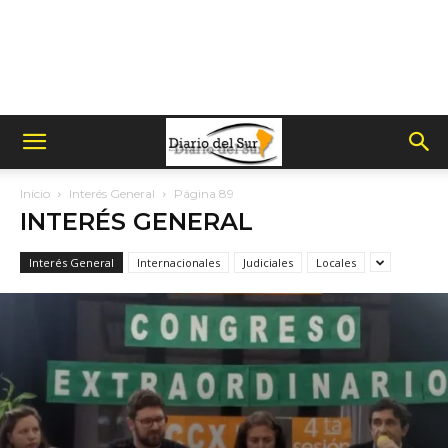
Inicio
Interés General
Página 89
INTERÉS GENERAL
Interés General
Internacionales
Judiciales
Locales