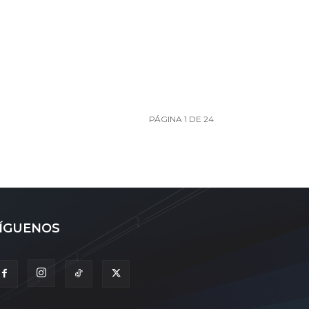
PÁGINA 1 DE 24
ÍGUENOS