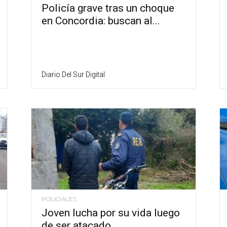
Policía grave tras un choque
en Concordia: buscan al...
Diario Del Sur Digital
POLICIALES
Joven lucha por su vida luego
de ser atacado...