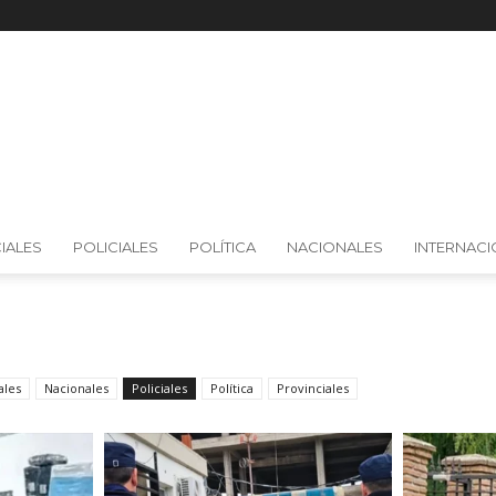
IALES
POLICIALES
POLÍTICA
NACIONALES
INTERNAC
ales
Nacionales
Policiales
Política
Provinciales