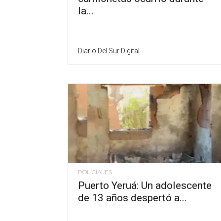
la...
Diario Del Sur Digital
POLICIALES
Puerto Yeruá: Un adolescente
de 13 años despertó a...