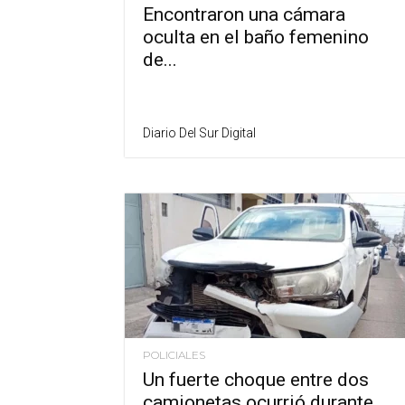
Encontraron una cámara
oculta en el baño femenino
de...
Diario Del Sur Digital
POLICIALES
Un fuerte choque entre dos
camionetas ocurrió durante