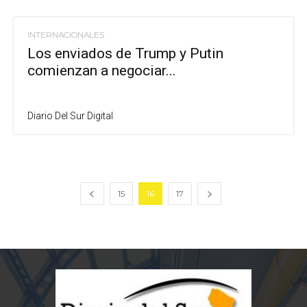
INTERNACIONALES
Los enviados de Trump y Putin
comienzan a negociar...
Diario Del Sur Digital
15
16
17