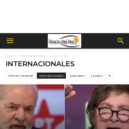
Inicio
Internacionales
Página 16
INTERNACIONALES
Interés General
Internacionales
Judiciales
Locales