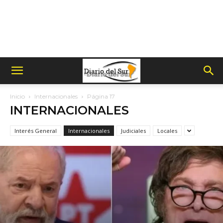
Inicio
Internacionales
Página 17
INTERNACIONALES
Interés General
Internacionales
Judiciales
Locales