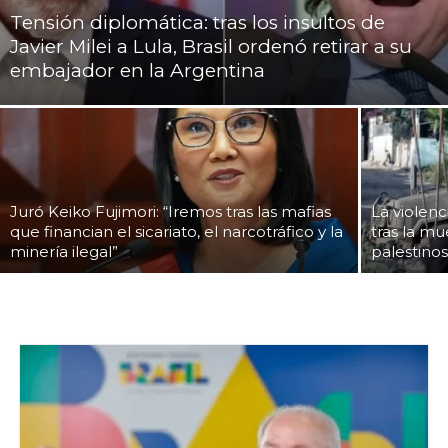
Tensión diplomática: tras los insultos de
Javier Milei a Lula, Brasil ordenó retirar a su
embajador en la Argentina
Juró Keiko Fujimori: “Iremos tras las mafias
La violenc
que financian el sicariato, el narcotráfico y la
tras la mu
minería ilegal”
palestino