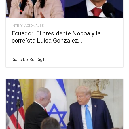
INTERNACIONALES
Ecuador: El presidente Noboa y la
correísta Luisa González...
Diario Del Sur Digital