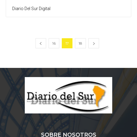
Diario Del Sur Digital
16
17
18
SOBRE NOSOTROS