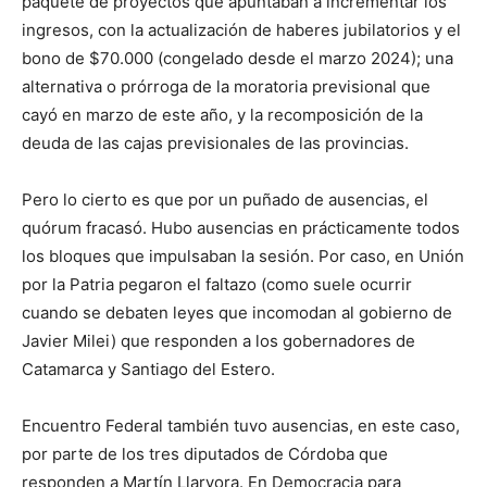
paquete de proyectos que apuntaban a incrementar los
ingresos, con la actualización de haberes jubilatorios y el
bono de $70.000 (congelado desde el marzo 2024); una
alternativa o prórroga de la moratoria previsional que
cayó en marzo de este año, y la recomposición de la
deuda de las cajas previsionales de las provincias.
Pero lo cierto es que por un puñado de ausencias, el
quórum fracasó. Hubo ausencias en prácticamente todos
los bloques que impulsaban la sesión. Por caso, en Unión
por la Patria pegaron el faltazo (como suele ocurrir
cuando se debaten leyes que incomodan al gobierno de
Javier Milei) que responden a los gobernadores de
Catamarca y Santiago del Estero.
Encuentro Federal también tuvo ausencias, en este caso,
por parte de los tres diputados de Córdoba que
responden a Martín Llaryora. En Democracia para