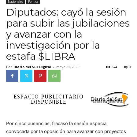
Nacionales
Política
Diputados: cayó la sesión
para subir las jubilaciones
y avanzar con la
investigación por la
estafa $LIBRA
Por
Diario del Sur Digital
-
mayo 21, 2025
674
0
Por cinco ausencias, fracasó la sesión especial
convocada por la oposición para avanzar con proyectos