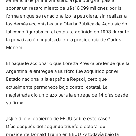
sentencia de primera instancia que obliga al país a
abonar un resarcimiento de u$s16.099 millones por la
forma en que se renacionalizó la petrolera, sin realizar a
los demás accionistas una Oferta Pública de Adquisición,
tal como figuraba en el estatuto definido en 1993 durante
la privatización impulsada en la presidencia de Carlos
Menem.
El paquete accionario que Loretta Preska pretende que la
Argentina le entregue a Burford fue adquirido por el
Estado nacional a la española Repsol, pero que
actualmente permanece bajo control estatal. La
magistrada dio un plazo para la entrega de 14 días desde
su firma.
¿Qué dijo el gobierno de EEUU sobre este caso?
Días después del segundo triunfo electoral del
presidente Donald Trump en EEUU -y todavía bajo la