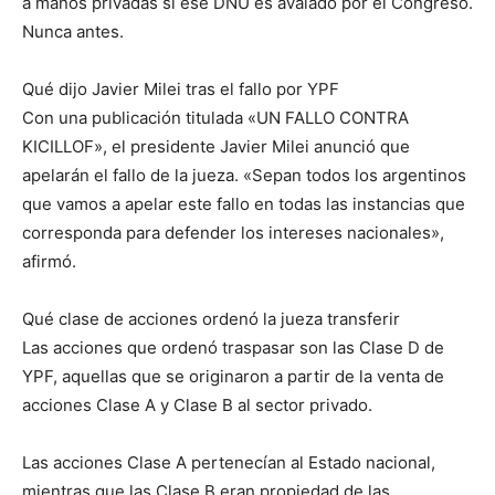
a manos privadas si ese DNU es avalado por el Congreso.
Nunca antes.
Qué dijo Javier Milei tras el fallo por YPF
Con una publicación titulada «UN FALLO CONTRA
KICILLOF», el presidente Javier Milei anunció que
apelarán el fallo de la jueza. «Sepan todos los argentinos
que vamos a apelar este fallo en todas las instancias que
corresponda para defender los intereses nacionales»,
afirmó.
Qué clase de acciones ordenó la jueza transferir
Las acciones que ordenó traspasar son las Clase D de
YPF, aquellas que se originaron a partir de la venta de
acciones Clase A y Clase B al sector privado.
Las acciones Clase A pertenecían al Estado nacional,
mientras que las Clase B eran propiedad de las