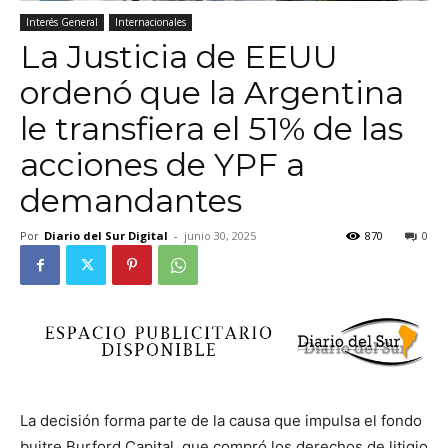
Interés General
Internacionales
La Justicia de EEUU
ordenó que la Argentina
le transfiera el 51% de las
acciones de YPF a
demandantes
Por
Diario del Sur Digital
-
junio 30, 2025
870
0
La decisión forma parte de la causa que impulsa el fondo
buitre Burford Capital, que compró los derechos de litigio