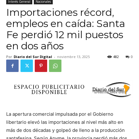
Interés General
Nacionales
Importaciones récord,
empleos en caída: Santa
Fe perdió 12 mil puestos
en dos años
Por
Diario del Sur Digital
-
noviembre 13, 2025
482
0
La apertura comercial impulsada por el Gobierno
libertario elevó las importaciones al nivel más alto en
más de dos décadas y golpeó de lleno a la producción
santafesina. Según Apyme, la provincia perdió más dos