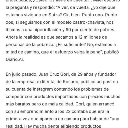
la pregunta y respondió: “A ver, de vuelta, ¿yo dije que
estamos viviendo en Suiza? Ok, bien. Punto uno. Punto
dos, si seguíamos con el modelo castro-chavista, nos
íbamos a una hiperinflación y 90 por ciento de pobres.
Ahora la realidad es que sacamos a 12 millones de
personas de la pobreza. ¿Es suficiente? No, estamos a
mitad de camino, que el esfuerzo valga la pena”, publicó
Diario.Ar.
En julio pasado, Juan Cruz Gori, de 29 años y fundador
de la empresa textil Vita, de Rosario, publicó un post en
su cuenta de Instagram contando los problemas de
competir con productos importados con precios muchos
más baratos pero de mala calidad. Gori, quien arrancó
con su emprendimiento a los 22 contaba que era la
primera vez que aparecía en cámara para hablar de “una
realidad. Hay mucha gente eligiendo productos