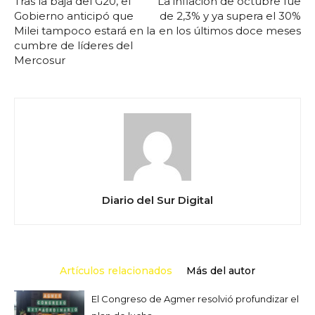
Tras la baja del G20, el
La inflación de octubre fue
Gobierno anticipó que
de 2,3% y ya supera el 30%
Milei tampoco estará en la
en los últimos doce meses
cumbre de líderes del
Mercosur
Diario del Sur Digital
Artículos relacionados
Más del autor
El Congreso de Agmer resolvió profundizar el