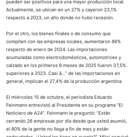
pueden ser positivos para una mayor producción local.
Actualmente, se ubican en un 27% y cayeron 23,1%
respecto a 2023, un año donde no hubo recesión.
Por el otro, los bienes finales o de consumo que
compiten con las empresas locales, aumentaron 86%
respecto de enero de 2024. Las importaciones
acumuladas como electrodomésticos, automotrices y
calzado en los primeros 8 meses de 2025 fueron 37,5%
superiores a 2023. Casi â…“ de las importaciones en
general, implican el 27,4% de la producción argentina.
El miércoles 15 de octubre, el periodista Eduardo
Feinmann entrevistó al Presidente en su programa “El
Noticiero de A24”. Feinmann le preguntó: “Están
cerrando 26 empresas por día desde que usted asumió,
el 80% de la gente no llega a fin de mes y están
endeudados, ¿Usted los tiene en cuenta?”. Milei esquivó