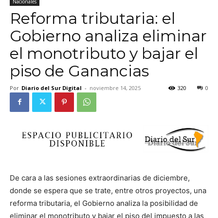
Nacionales
Reforma tributaria: el
Gobierno analiza eliminar
el monotributo y bajar el
piso de Ganancias
Por
Diario del Sur Digital
-
noviembre 14, 2025
320
0
De cara a las sesiones extraordinarias de diciembre,
donde se espera que se trate, entre otros proyectos, una
reforma tributaria, el Gobierno analiza la posibilidad de
eliminar el monotributo y bajar el piso del impuesto a las