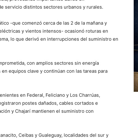
de servicio distintos sectores urbanos y rurales.
ático -que comenzó cerca de las 2 de la mañana y
éctricas y vientos intensos- ocasionó roturas en
tema, lo que derivó en interrupciones del suministro en
mprometida, con amplios sectores sin energía
as en equipos clave y continúan con las tareas para
enientes en Federal, Feliciano y Los Charrúas,
egistraron postes dañados, cables cortados e
ración y Chajarí mantienen el suministro con
anacito, Ceibas y Gualeguay, localidades del sur y