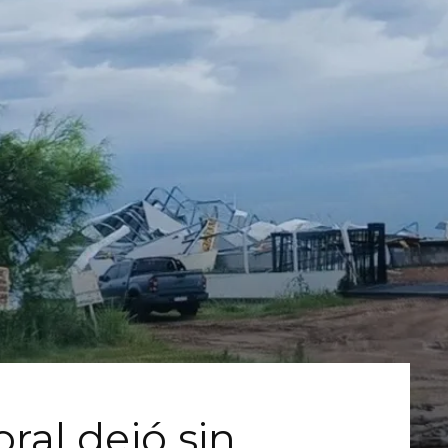
ral dejó sin