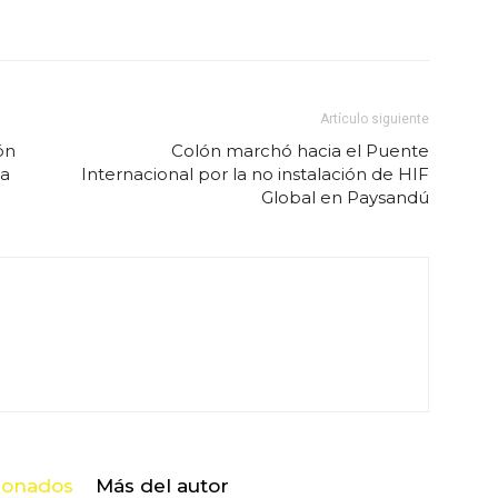
Artículo siguiente
ón
Colón marchó hacia el Puente
za
Internacional por la no instalación de HIF
Global en Paysandú
cionados
Más del autor