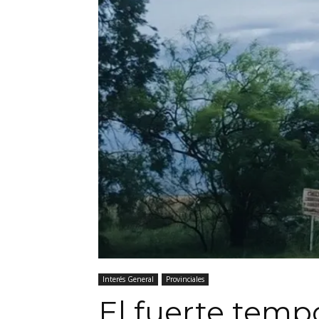
Interés General
Provinciales
El fuerte tempo