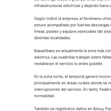
infraestructuras eléctricas y dejando fuera 
Según indicó la empresa, el fenómeno clim
estuvo acompañado por fuertes descargas el
líneas, postes y equipos esenciales del sis
distintas localidades.
Basavilbaso es actualmente la zona más co
eléctrica. Las cuadrillas trabajan sobre fall
restablecer el servicio lo antes posible.
En la zona norte, el temporal generó inconv
principalmente en áreas rurales donde se r
interrupciones del servicio. En tanto, Fede
normalidad.
También se registraron daños en Ibicuy, Par