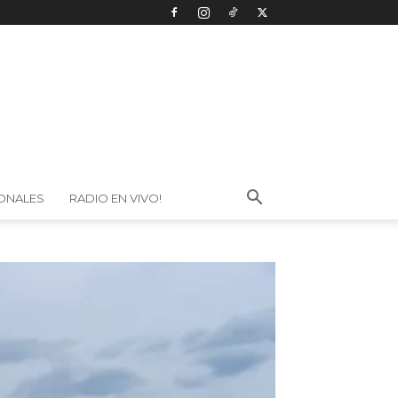
IONALES
RADIO EN VIVO!