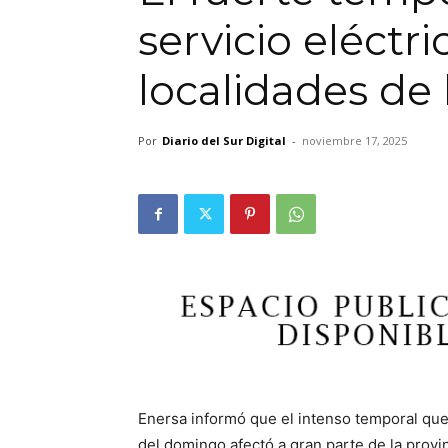
servicio eléctri
localidades de 
Por
Diario del Sur Digital
-
noviembre 17, 2025
Enersa informó que el intenso temporal que
del domingo afectó a gran parte de la prov