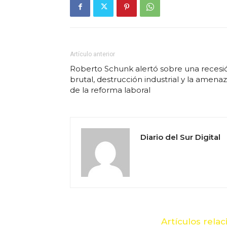
Artículo anterior
Roberto Schunk alertó sobre una recesi
brutal, destrucción industrial y la amena
de la reforma laboral
Diario del Sur Digital
Artículos rela