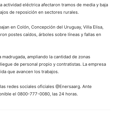
la actividad eléctrica afectaron tramos de media y baja
bajos de reposición en sectores rurales.
ajan en Colón, Concepción del Uruguay, Villa Elisa,
ron postes caídos, árboles sobre líneas y fallas en
la madrugada, ampliando la cantidad de zonas
liegue de personal propio y contratistas. La empresa
ida que avancen los trabajos.
las redes sociales oficiales @Enersaarg. Ante
onible el 0800-777-0080, las 24 horas.