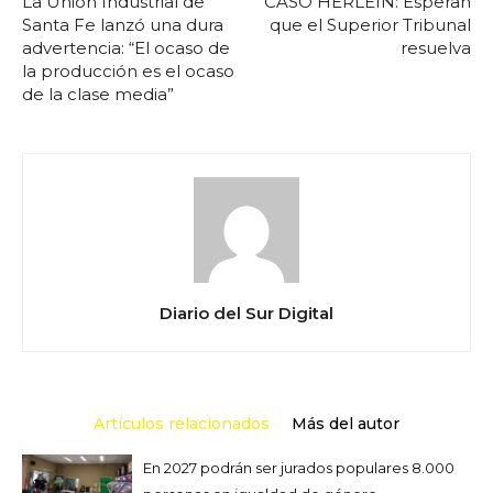
La Unión Industrial de
CASO HERLEIN: Esperan
Santa Fe lanzó una dura
que el Superior Tribunal
advertencia: “El ocaso de
resuelva
la producción es el ocaso
de la clase media”
Diario del Sur Digital
Artículos relacionados
Más del autor
En 2027 podrán ser jurados populares 8.000