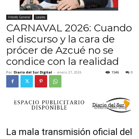
Interés General
Locales
CARNAVAL 2026: Cuando
el discurso y la cara de
prócer de Azcué no se
condice con la realidad
Por
Diario del Sur Digital
-
enero 27, 2026
1546
0
La mala transmisión oficial del