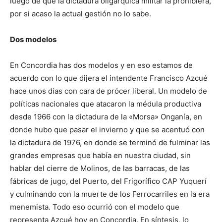
luego de que la dictadura oligárquica militar la prohibiera,
por si acaso la actual gestión no lo sabe.
Dos modelos
En Concordia has dos modelos y en eso estamos de
acuerdo con lo que dijera el intendente Francisco Azcué
hace unos días con cara de prócer liberal. Un modelo de
políticas nacionales que atacaron la médula productiva
desde 1966 con la dictadura de la «Morsa» Onganía, en
donde hubo que pasar el invierno y que se acentuó con
la dictadura de 1976, en donde se terminó de fulminar las
grandes empresas que había en nuestra ciudad, sin
hablar del cierre de Molinos, de las barracas, de las
fábricas de jugo, del Puerto, del Frigorífico CAP Yuquerí
y culminando con la muerte de los Ferrocarriles en la era
menemista. Todo eso ocurrió con el modelo que
representa Azcué hoy en Concordia. En síntesis, lo