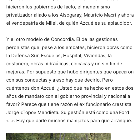
hicieron los gobiernos de facto, el menemismo
privatizador aliado a los Alsogaray, Mauricio Macri y ahora
el vendepatria de Milei, de quién Azcué es su aplaudidor.
Y el otro modelo de Concordia. El de las gestiones
peronistas que, pese a los embates, hicieron obras como
la Defensa Sur, Escuelas, Hospital, Viviendas, la
costanera, obras hidraúlicas, clocacas y un sin fin de
mejoras. Por supuesto que hubo dirigentes que opacaron
con sus conductas y a eso hay que decirlo. Pero
cuéntenos don Azcué, ¿Usted qué ha hecho en estos dos
años de mandato con el gobierno provincial y nacional a
favor? Parece que tiene razón el ex funcionario crestista
Jorge «Topo» Mendieta. Su gestión está como una Ford
«T». Hay que darle muchos manijazos para que arranque.