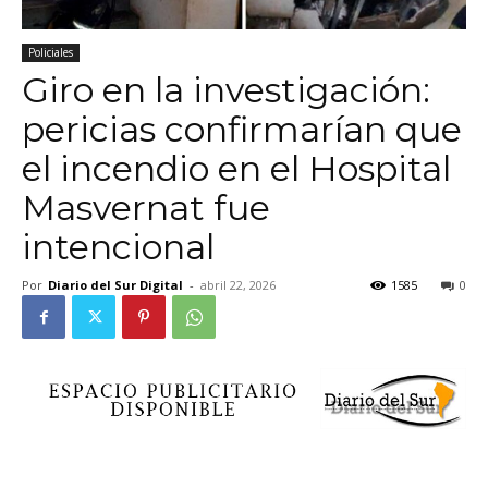
Policiales
Giro en la investigación:
pericias confirmarían que
el incendio en el Hospital
Masvernat fue
intencional
Por
Diario del Sur Digital
-
abril 22, 2026
1585
0