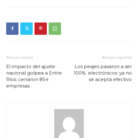
Artículo anterior
Artículo siguiente
El impacto del ajuste
Los peajes pasaron a ser
nacional golpea a Entre
100% electrónicos: ya no
Ríos: cerraron 854
se acepta efectivo
empresas