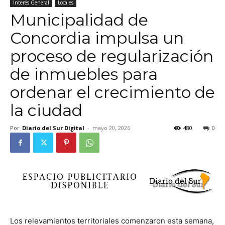
Interés General
Locales
Municipalidad de
Concordia impulsa un
proceso de regularización
de inmuebles para
ordenar el crecimiento de
la ciudad
Por
Diario del Sur Digital
-
mayo 20, 2026
480
0
Los relevamientos territoriales comenzaron esta semana,