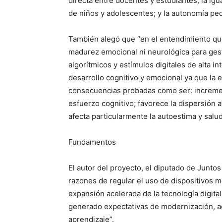
directa entre docentes y estudiantes; la ig
de niños y adolescentes; y la autonomía ped
También alegó que “en el entendimiento qu
madurez emocional ni neurológica para gest
algorítmicos y estímulos digitales de alta 
desarrollo cognitivo y emocional ya que la 
consecuencias probadas como ser: increment
esfuerzo cognitivo; favorece la dispersión a
afecta particularmente la autoestima y salu
Fundamentos
El autor del proyecto, el diputado de Junto
razones de regular el uso de dispositivos mó
expansión acelerada de la tecnología digital
generado expectativas de modernización, a
aprendizaje”.