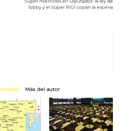
Súper miércoles en Diputados: la ley de
lobby y el Súper RIGI copan la escena
cionados
Más del autor