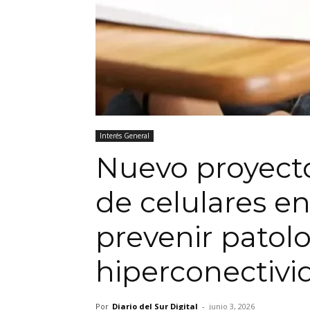
Interés General
Nuevo proyecto
de celulares en
prevenir patolo
hiperconectivi
Por
Diario del Sur Digital
-
junio 3, 2026