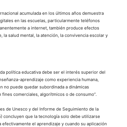
ernacional acumulada en los últimos años demuestra
gitales en las escuelas, particularmente teléfonos
manentemente a internet, también produce efectos
, la salud mental, la atención, la convivencia escolar y
da política educativa debe ser el interés superior del
 enseñanza-aprendizaje como experiencia humana,
ción no puede quedar subordinada a dinámicas
n fines comerciales, algorítmicos o de consumo”.
ales de Unesco y del Informe de Seguimiento de la
concluyen que la tecnología solo debe utilizarse
a efectivamente el aprendizaje y cuando su aplicación