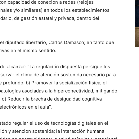
con capacidad de conexión a redes (relojes
nales y/o similares) en todos los establecimientos
dario, de gestión estatal y privada, dentro del
r el diputado libertario, Carlos Damasco; en tanto que
tivas en el mismo sentido.
de alcanzar: “La regulación dispuesta persigue los
eservar el clima de atención sostenida necesario para
 profundo. b) Promover la socialización física, el
patologías asociadas a la hiperconectividad, mitigando
. d) Reducir la brecha de desigualdad cognitiva
electrónicos en el aula”.
tado regular el uso de tecnologías digitales en el
ión y atención sostenida; la interacción humana