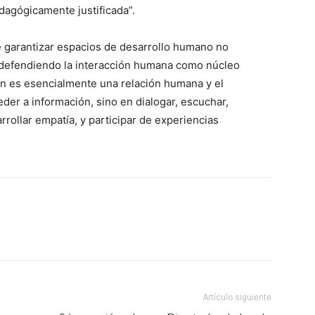
edagógicamente justificada”.
e garantizar espacios de desarrollo humano no
defendiendo la interacción humana como núcleo
ón es esencialmente una relación humana y el
der a información, sino en dialogar, escuchar,
arrollar empatía, y participar de experiencias
Artículo siguiente