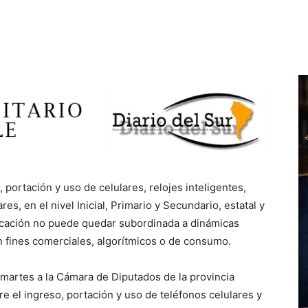
 portación y uso de celulares, relojes inteligentes,
s, en el nivel Inicial, Primario y Secundario, estatal y
ducación no puede quedar subordinada a dinámicas
n fines comerciales, algorítmicos o de consumo.
martes a la Cámara de Diputados de la provincia
e el ingreso, portación y uso de teléfonos celulares y