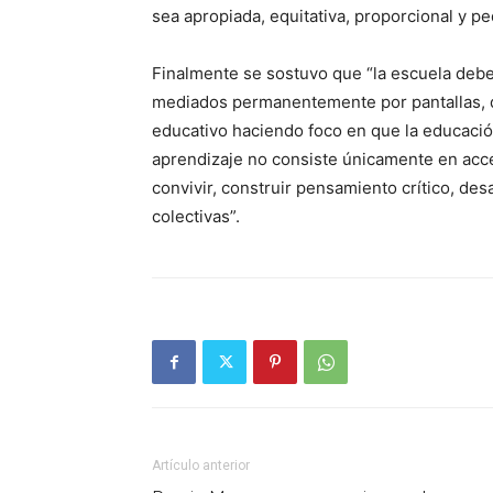
sea apropiada, equitativa, proporcional y p
Finalmente se sostuvo que “la escuela deb
mediados permanentemente por pantallas, 
educativo haciendo foco en que la educaci
aprendizaje no consiste únicamente en acce
convivir, construir pensamiento crítico, des
colectivas”.
Artículo anterior