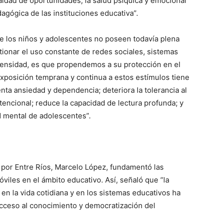
ualdad de oportunidades; la salud psíquica y emocional
agógica de las instituciones educativa”.
e los niños y adolescentes no poseen todavía plena
ionar el uso constante de redes sociales, sistemas
intensidad, es que propendemos a su protección en el
exposición temprana y continua a estos estímulos tiene
a ansiedad y dependencia; deteriora la tolerancia al
tencional; reduce la capacidad de lectura profunda; y
d mental de adolescentes”.
s por Entre Ríos, Marcelo López, fundamentó las
viles en el ámbito educativo. Así, señaló que “la
 en la vida cotidiana y en los sistemas educativos ha
cceso al conocimiento y democratización del