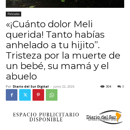
Policiales
«¡Cuánto dolor Meli
querida! Tanto habías
anhelado a tu hijito”.
Tristeza por la muerte de
un bebé, su mamá y el
abuelo
Por
Diario del Sur Digital
-
junio 22, 2026
304
0