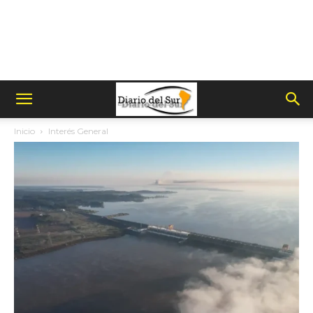
Inicio
Interés General