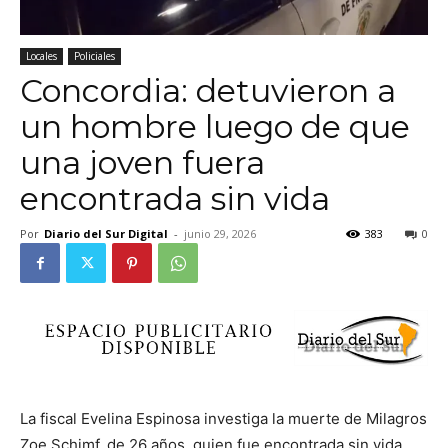
Locales
Policiales
Concordia: detuvieron a
un hombre luego de que
una joven fuera
encontrada sin vida
Por
Diario del Sur Digital
-
junio 29, 2026
383
0
La fiscal Evelina Espinosa investiga la muerte de Milagros
Zoe Schimf, de 26 años, quien fue encontrada sin vida