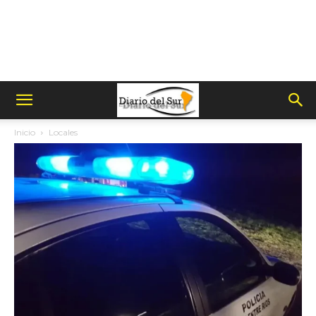
Inicio
Locales