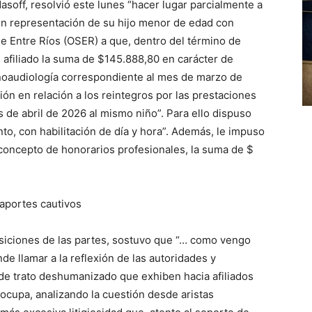
asoff, resolvió este lunes “hacer lugar parcialmente a
en representación de su hijo menor de edad con
de Entre Ríos (OSER) a que, dentro del término de
al afiliado la suma de $145.888,80 en carácter de
onoaudiología correspondiente al mes de marzo de
tión en relación a los reintegros por las prestaciones
 de abril de 2026 al mismo niño”. Para ello dispuso
o, con habilitación de día y hora”. Además, le impuso
concepto de honorarios profesionales, la suma de $
aportes cautivos
 posiciones de las partes, sostuvo que “… como vengo
e llamar a la reflexión de las autoridades y
 de trato deshumanizado que exhiben hacia afiliados
ocupa, analizando la cuestión desde aristas