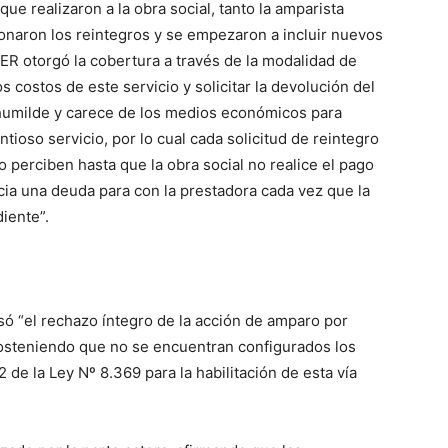
ue realizaron a la obra social, tanto la amparista
onaron los reintegros y se empezaron a incluir nuevos
R otorgó la cobertura a través de la modalidad de
s costos de este servicio y solicitar la devolución del
 humilde y carece de los medios económicos para
ioso servicio, por lo cual cada solicitud de reintegro
 perciben hasta que la obra social no realice el pago
a una deuda para con la prestadora cada vez que la
iente”.
só “el rechazo íntegro de la acción de amparo por
sosteniendo que no se encuentran configurados los
 de la Ley Nº 8.369 para la habilitación de esta vía