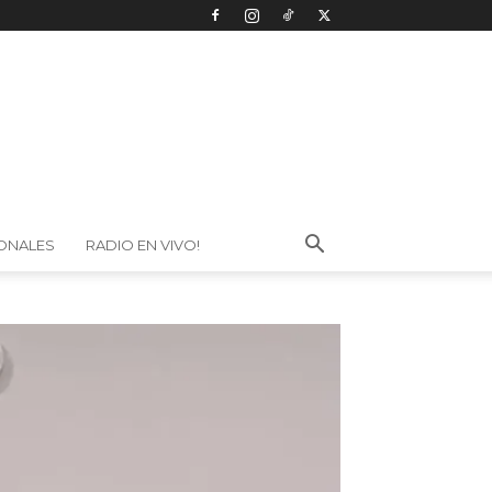
IONALES
RADIO EN VIVO!