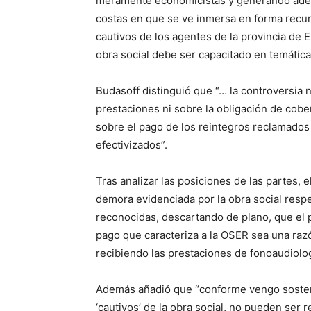
meramente economicistas y generando ademá
costas en que se ve inmersa en forma recur
cautivos de los agentes de la provincia de E
obra social debe ser capacitado en temática
Budasoff distinguió que “… la controversia 
prestaciones ni sobre la obligación de cob
sobre el pago de los reintegros reclamados
efectivizados”.
Tras analizar las posiciones de las partes, e
demora evidenciada por la obra social respe
reconocidas, descartando de plano, que el p
pago que caracteriza a la OSER sea una razó
recibiendo las prestaciones de fonoaudiolo
Además añadió que “conforme vengo sosteni
‘cautivos’ de la obra social, no pueden ser