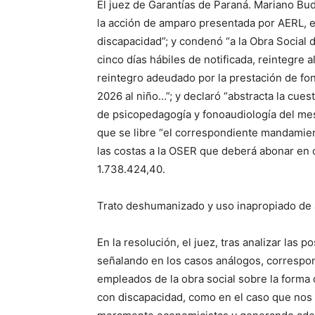
El juez de Garantías de Paraná. Mariano Bud
la acción de amparo presentada por AERL, 
discapacidad”; y condenó “a la Obra Social 
cinco días hábiles de notificada, reintegre 
reintegro adeudado por la prestación de f
2026 al niño…”; y declaró “abstracta la cues
de psicopedagogía y fonoaudiología del mes
que se libre “el correspondiente mandamient
las costas a la OSER que deberá abonar en 
1.738.424,40.
Trato deshumanizado y uso inapropiado de 
En la resolución, el juez, tras analizar las
señalando en los casos análogos, correspond
empleados de la obra social sobre la forma
con discapacidad, como en el caso que nos 