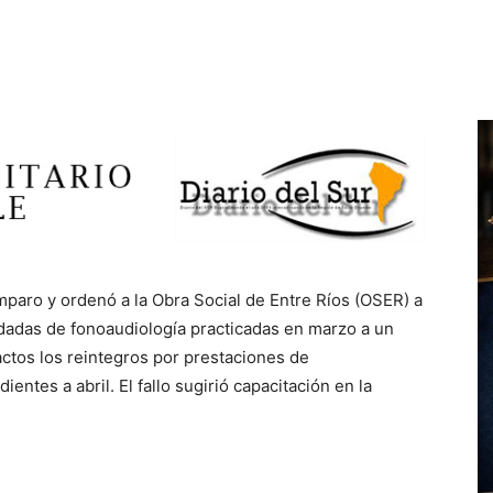
amparo y ordenó a la Obra Social de Entre Ríos (OSER) a
dadas de fonoaudiología practicadas en marzo a un
actos los reintegros por prestaciones de
ntes a abril. El fallo sugirió capacitación en la