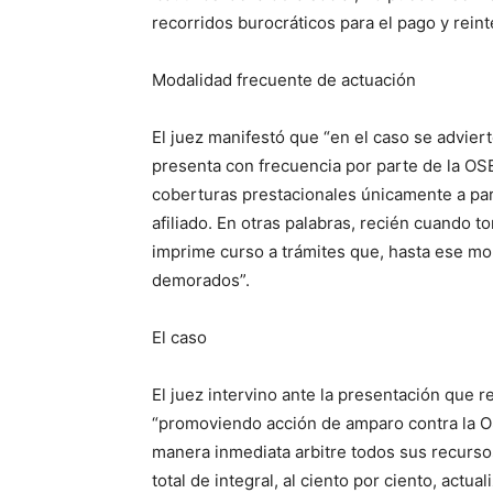
recorridos burocráticos para el pago y reint
Modalidad frecuente de actuación
El juez manifestó que “en el caso se advie
presenta con frecuencia por parte de la OSE
coberturas prestacionales únicamente a par
afiliado. En otras palabras, recién cuando t
imprime curso a trámites que, hasta ese m
demorados”.
El caso
El juez intervino ante la presentación que r
“promoviendo acción de amparo contra la O
manera inmediata arbitre todos sus recurs
total de integral, al ciento por ciento, actu