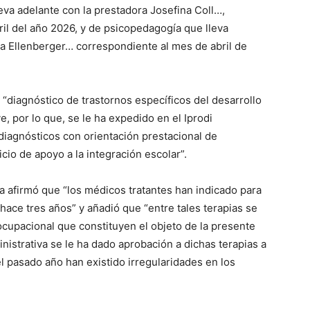
leva adelante con la prestadora Josefina Coll…,
il del año 2026, y de psicopedagogía que lleva
ma Ellenberger… correspondiente al mes de abril de
e “diagnóstico de trastornos específicos del desarrollo
e, por lo que, se le ha expedido en el Iprodi
 diagnósticos con orientación prestacional de
vicio de apoyo a la integración escolar”.
 afirmó que “los médicos tratantes han indicado para
 hace tres años” y añadió que “entre tales terapias se
ocupacional que constituyen el objeto de la presente
nistrativa se le ha dado aprobación a dichas terapias a
l pasado año han existido irregularidades en los