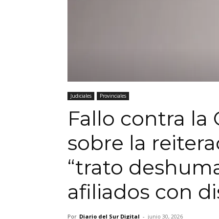
Judiciales
Provinciales
Fallo contra la
sobre la reiter
“trato deshuma
afiliados con d
Por
Diario del Sur Digital
-
junio 30, 2026