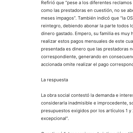
Refirió que “pese a los diferentes reclamos q
como las prestadoras en cuestión, no se ab
meses impagos”. También indicó que “la OSE
reintegro, debiendo abonar la parte todos lo
dinero gastado. Empero, su familia es muy
realizar estos pagos mensuales de este cuant
presentada es dinero que las prestadoras no
correspondiente, generando en consecuenci
accionada omite realizar el pago correspond
La respuesta
La obra social contestó la demanda e intere
considerarla inadmisible e improcedente, 
presupuestos exigidos por los artículos 1 y 2
excepcional”.