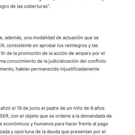
egro de las coberturas”.
rte, además, una modalidad de actuación que se
R, consistente en aprobar los reintegros y las
tir de la promoción de la acción de amparo por el
oma conocimiento de la judicialización del conflicto
omento, habían permanecido injustificadamente
ealizó el 19 de junio el padre de un niño de 9 años
SER, con el objeto que se ordene a la demandada de
os económicos y humanos para hacer frente al pago
alizada y oportuna de la deuda que presentan por el