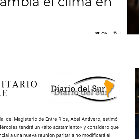
cambia el clima en
256
0
al del Magisterio de Entre Ríos, Abel Antivero, estimó
ércoles tendrá un «alto acatamiento» y consideró que
cial a una nueva reunión paritaria no modificará el