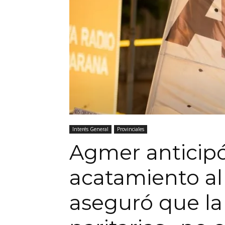
Interés General
Provinciales
Agmer anticipó
acatamiento al
aseguró que la