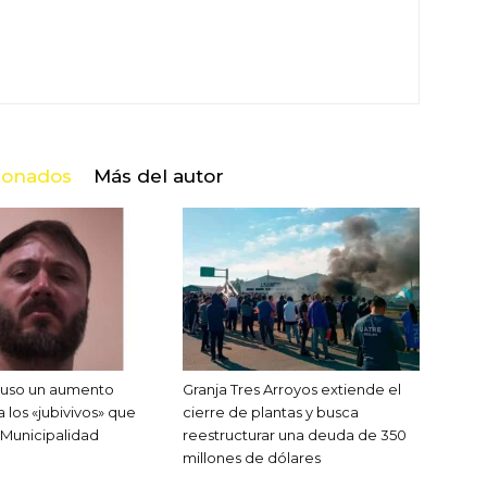
cionados
Más del autor
puso un aumento
Granja Tres Arroyos extiende el
ra los «jubivivos» que
cierre de plantas y busca
a Municipalidad
reestructurar una deuda de 350
millones de dólares