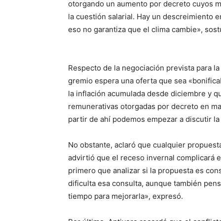
otorgando un aumento por decreto cuyos mo
la cuestión salarial. Hay un descreimiento e
eso no garantiza que el clima cambie», sost
Respecto de la negociación prevista para la
gremio espera una oferta que sea «bonifica
la inflación acumulada desde diciembre y q
remunerativas otorgadas por decreto en marz
partir de ahí podemos empezar a discutir la p
No obstante, aclaró que cualquier propuesta
advirtió que el receso invernal complicará 
primero que analizar si la propuesta es cons
dificulta esa consulta, aunque también pen
tiempo para mejorarla», expresó.