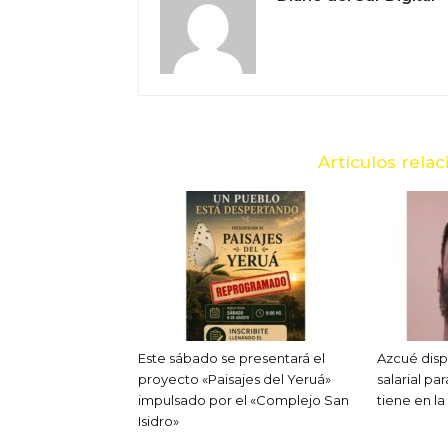
Artículos rela
Este sábado se presentará el
Azcué dis
proyecto «Paisajes del Yeruá»
salarial pa
impulsado por el «Complejo San
tiene en l
Isidro»