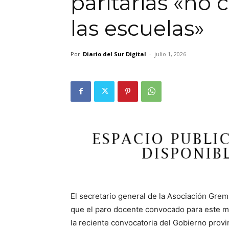
paritarias «no 
las escuelas»
Por
Diario del Sur Digital
-
julio 1, 2026
El secretario general de la Asociación Gremi
que el paro docente convocado para este mi
la reciente convocatoria del Gobierno provin