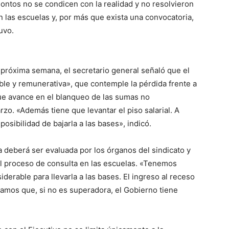
ntos no se condicen con la realidad y no resolvieron
n las escuelas y, por más que exista una convocatoria,
uvo.
 próxima semana, el secretario general señaló que el
ble y remunerativa», que contemple la pérdida frente a
ue avance en el blanqueo de las sumas no
o. «Además tiene que levantar el piso salarial. A
osibilidad de bajarla a las bases», indicó.
 deberá ser evaluada por los órganos del sindicato y
el proceso de consulta en las escuelas. «Tenemos
iderable para llevarla a las bases. El ingreso al receso
samos que, si no es superadora, el Gobierno tiene