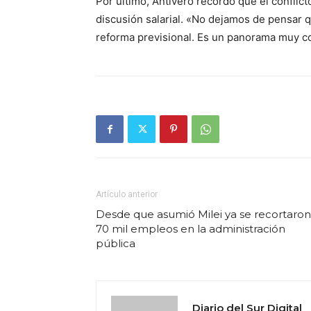
Por último, Antivero recordó que el conflict
discusión salarial. «No dejamos de pensar q
reforma previsional. Es un panorama muy c
Artículo anterior
Desde que asumió Milei ya se recortaron
70 mil empleos en la administración
pública
Diario del Sur Digital