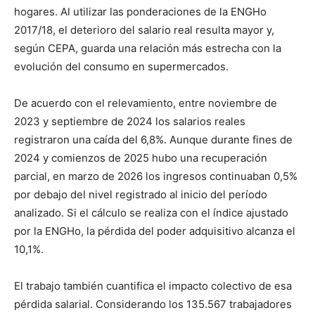
hogares. Al utilizar las ponderaciones de la ENGHo
2017/18, el deterioro del salario real resulta mayor y,
según CEPA, guarda una relación más estrecha con la
evolución del consumo en supermercados.
De acuerdo con el relevamiento, entre noviembre de
2023 y septiembre de 2024 los salarios reales
registraron una caída del 6,8%. Aunque durante fines de
2024 y comienzos de 2025 hubo una recuperación
parcial, en marzo de 2026 los ingresos continuaban 0,5%
por debajo del nivel registrado al inicio del período
analizado. Si el cálculo se realiza con el índice ajustado
por la ENGHo, la pérdida del poder adquisitivo alcanza el
10,1%.
El trabajo también cuantifica el impacto colectivo de esa
pérdida salarial. Considerando los 135.567 trabajadores