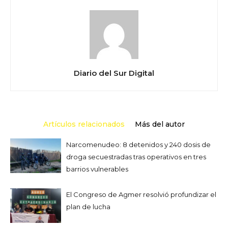
Diario del Sur Digital
Artículos relacionados
Más del autor
Narcomenudeo: 8 detenidos y 240 dosis de
droga secuestradas tras operativos en tres
barrios vulnerables
El Congreso de Agmer resolvió profundizar el
plan de lucha