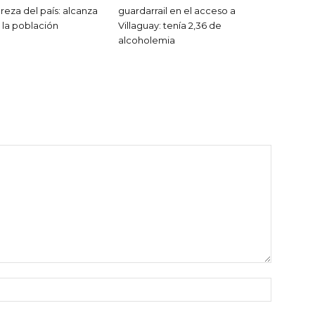
eza del país: alcanza
guardarrail en el acceso a
 la población
Villaguay: tenía 2,36 de
alcoholemia