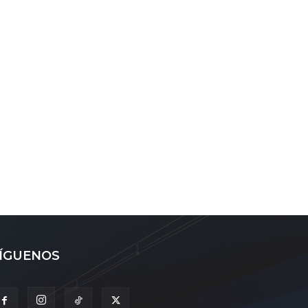
ÍGUENOS