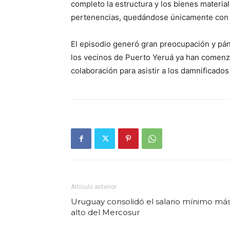
completo la estructura y los bienes materiale
pertenencias, quedándose únicamente con l
El episodio generó gran preocupación y pánic
los vecinos de Puerto Yeruá ya han comenza
colaboración para asistir a los damnificados
Artículo anterior
Uruguay consolidó el salario mínimo má
alto del Mercosur