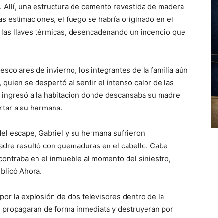
l. Allí, una estructura de cemento revestida de madera
as estimaciones, el fuego se habría originado en el
n las llaves térmicas, desencadenando un incendio que
scolares de invierno, los integrantes de la familia aún
 quien se despertó al sentir el intenso calor de las
te ingresó a la habitación donde descansaba su madre
rtar a su hermana.
del escape, Gabriel y su hermana sufrieron
adre resultó con quemaduras en el cabello. Cabe
ncontraba en el inmueble al momento del siniestro,
ublicó Ahora.
por la explosión de dos televisores dentro de la
e propagaran de forma inmediata y destruyeran por