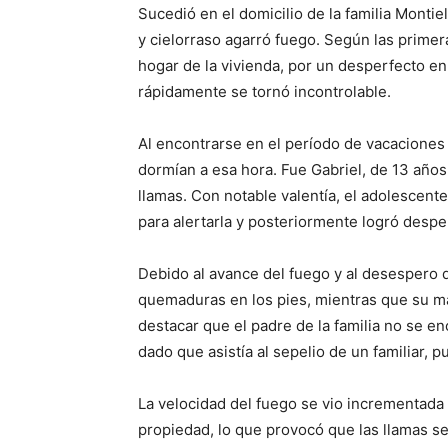
Sucedió en el domicilio de la familia Montie
y cielorraso agarró fuego. Según las primer
hogar de la vivienda, por un desperfecto e
rápidamente se tornó incontrolable.
Al encontrarse en el período de vacaciones e
dormían a esa hora. Fue Gabriel, de 13 años,
llamas. Con notable valentía, el adolescen
para alertarla y posteriormente logró despe
Debido al avance del fuego y al desespero 
quemaduras en los pies, mientras que su m
destacar que el padre de la familia no se e
dado que asistía al sepelio de un familiar, p
La velocidad del fuego se vio incrementada 
propiedad, lo que provocó que las llamas s