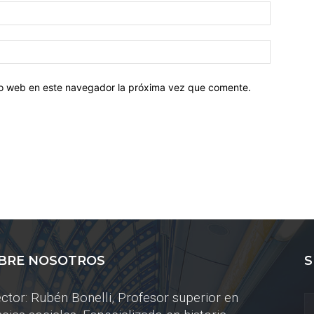
tio web en este navegador la próxima vez que comente.
BRE NOSOTROS
S
ector: Rubén Bonelli, Profesor superior en