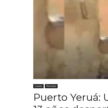
Locales
Policiales
Puerto Yeruá: 