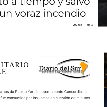
tó a tiempo y salvó
 un voraz incendio
289
0
ecinos de Puerto Yeruá, departamento Concordia, la
fue consumida por las llamas en cuestión de minutos.