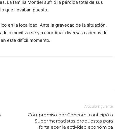
s. La familia Montiel sufrió la pérdida total de sus
o que llevaban puesto.
o en la localidad. Ante la gravedad de la situación,
do a movilizarse y a coordinar diversas cadenas de
 en este difícil momento.
Artículo siguiente
s
Compromiso por Concordia anticipó a
Supermercadistas propuestas para
fortalecer la actividad económica