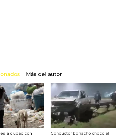
cionados
Más del autor
es la ciudad con
Conductor borracho chocó el