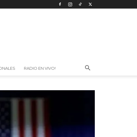
IONALES
RADIO EN VIVO!