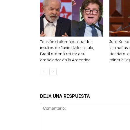
Tensión diplomática: tras los
Juró Keiko 
insultos de Javier Milei a Lula,
las mafias 
Brasil ordenó retirar a su
sicariato, e
embajador en la Argentina
minería ile
DEJA UNA RESPUESTA