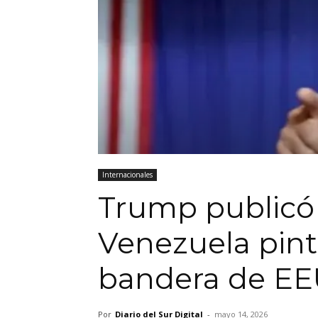
Internacionales
Trump publicó
Venezuela pint
bandera de E
Por
Diario del Sur Digital
-
mayo 14, 2026