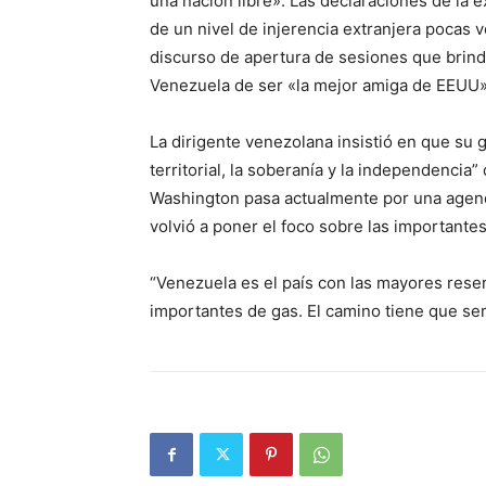
una nación libre». Las declaraciones de la
de un nivel de injerencia extranjera pocas v
discurso de apertura de sesiones que brin
Venezuela de ser «la mejor amiga de EEUU»
La dirigente venezolana insistió en que su 
territorial, la soberanía y la independencia”
Washington pasa actualmente por una agen
volvió a poner el foco sobre las importante
“Venezuela es el país con las mayores rese
importantes de gas. El camino tiene que se