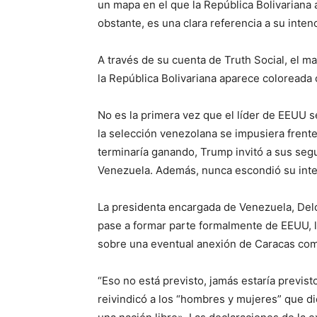
un mapa en el que la República Bolivariana
obstante, es una clara referencia a su intenc
A través de su cuenta de Truth Social, el m
la República Bolivariana aparece coloreada
No es la primera vez que el líder de EEUU 
la selección venezolana se impusiera frente 
terminaría ganando, Trump invitó a sus seg
Venezuela. Además, nunca escondió su inter
La presidenta encargada de Venezuela, Delc
pase a formar parte formalmente de EEUU, 
sobre una eventual anexión de Caracas com
“Eso no está previsto, jamás estaría previs
reivindicó a los “hombres y mujeres” que di