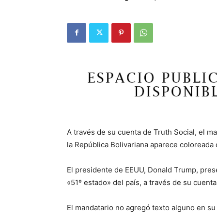
A través de su cuenta de Truth Social, el m
la República Bolivariana aparece coloreada
El presidente de EEUU, Donald Trump, pre
«51º estado» del país, a través de su cuenta
El mandatario no agregó texto alguno en su 