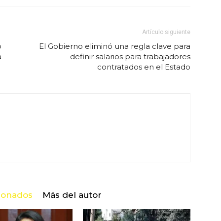
Artículo siguiente
o
El Gobierno eliminó una regla clave para
a
definir salarios para trabajadores
contratados en el Estado
cionados
Más del autor