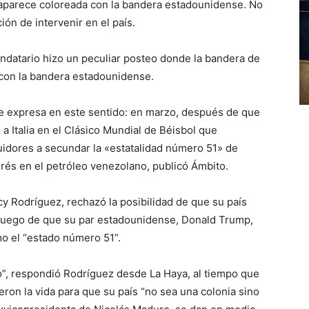
 aparece coloreada con la bandera estadounidense. No
ión de intervenir en el país.
andatario hizo un peculiar posteo donde la bandera de
 con la bandera estadounidense.
se expresa en este sentido: en marzo, después de que
a Italia en el Clásico Mundial de Béisbol que
uidores a secundar la «estatalidad número 51» de
és en el petróleo venezolano, publicó Ámbito.
y Rodríguez, rechazó la posibilidad de que su país
luego de que su par estadounidense, Donald Trump,
o el “estado número 51”.
to”, respondió Rodríguez desde La Haya, al tiempo que
eron la vida para que su país “no sea una colonia sino