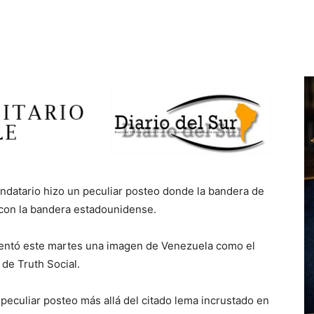
andatario hizo un peculiar posteo donde la bandera de
 con la bandera estadounidense.
sentó este martes una imagen de Venezuela como el
 de Truth Social.
peculiar posteo más allá del citado lema incrustado en