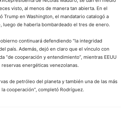
 exvicepresidenta de Nicolás Maduro, se dan en medio
eces visto, al menos de manera tan abierta. En el
dó Trump en Washington, el mandatario catalogó a
, luego de haberla bombardeado el tres de enero.
gobierno continuará defendiendo “la integridad
 del país. Además, dejó en claro que el vínculo con
da “de cooperación y entendimiento”, mientras EEUU
s reservas energéticas venezolanas.
rvas de petróleo del planeta y también una de las más
r la cooperación”, completó Rodríguez.