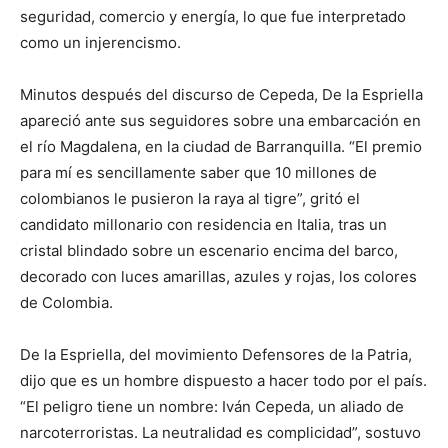
seguridad, comercio y energía, lo que fue interpretado
como un injerencismo.
Minutos después del discurso de Cepeda, De la Espriella
apareció ante sus seguidores sobre una embarcación en
el río Magdalena, en la ciudad de Barranquilla. “El premio
para mí es sencillamente saber que 10 millones de
colombianos le pusieron la raya al tigre”, gritó el
candidato millonario con residencia en Italia, tras un
cristal blindado sobre un escenario encima del barco,
decorado con luces amarillas, azules y rojas, los colores
de Colombia.
De la Espriella, del movimiento Defensores de la Patria,
dijo que es un hombre dispuesto a hacer todo por el país.
“El peligro tiene un nombre: Iván Cepeda, un aliado de
narcoterroristas. La neutralidad es complicidad”, sostuvo