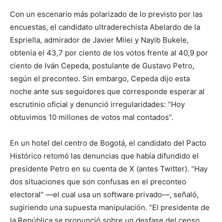
Con un escenario más polarizado de lo previsto por las
encuestas, el candidato ultraderechista Abelardo de la
Espriella, admirador de Javier Milei y Nayib Bukele,
obtenía el 43,7 por ciento de los votos frente al 40,9 por
ciento de Iván Cepeda, postulante de Gustavo Petro,
según el preconteo. Sin embargo, Cepeda dijo esta
noche ante sus seguidores que corresponde esperar al
escrutinio oficial y denunció irregularidades: “Hoy
obtuvimos 10 millones de votos mal contados”.
En un hotel del centro de Bogotá, el candidato del Pacto
Histórico retomó las denuncias que había difundido el
presidente Petro en su cuenta de X (antes Twitter). “Hay
dos situaciones que son confusas en el preconteo
electoral” —el cual usa un software privado—, señaló,
sugiriendo una supuesta manipulación. “El presidente de
la República se pronunció sobre un desfase del censo