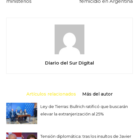
ministerios
femicidio en Argentina
Diario del Sur Digital
Artículos relacionados
Más del autor
Ley de Tierras: Bullrich ratificó que buscarán
elevar la extranjerización al 25%
Tensión diplomática: tras los insultos de Javier