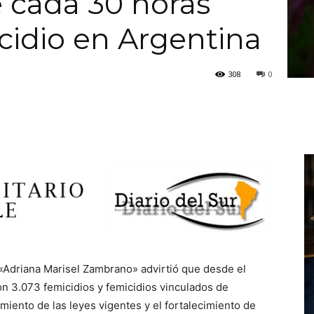
 cada 30 horas
cidio en Argentina
308
0
«Adriana Marisel Zambrano» advirtió que desde el
on 3.073 femicidios y femicidios vinculados de
iento de las leyes vigentes y el fortalecimiento de