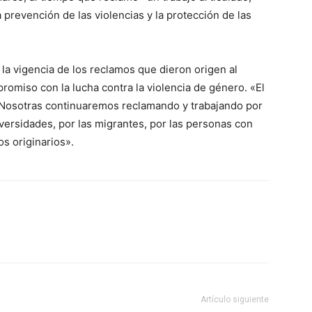
a prevención de las violencias y la protección de las
la vigencia de los reclamos que dieron origen al
omiso con la lucha contra la violencia de género. «El
 «Nosotras continuaremos reclamando y trabajando por
diversidades, por las migrantes, por las personas con
os originarios».
Artículo siguiente