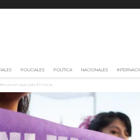
IALES
POLICIALES
POLÍTICA
NACIONALES
INTERNAC
 denuncian que cada 30 horas...