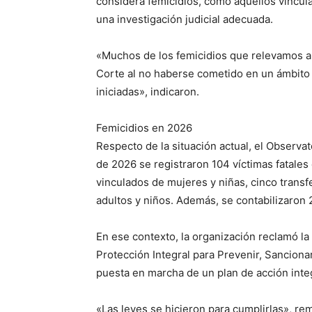
considera femicidios, como aquellos vincula
una investigación judicial adecuada.
«Muchos de los femicidios que relevamos a 
Corte al no haberse cometido en un ámbito f
iniciadas», indicaron.
Femicidios en 2026
Respecto de la situación actual, el Observa
de 2026 se registraron 104 víctimas fatales
vinculados de mujeres y niñas, cinco trans
adultos y niños. Además, se contabilizaron 
En ese contexto, la organización reclamó la
Protección Integral para Prevenir, Sancionar 
puesta en marcha de un plan de acción integ
«Las leyes se hicieron para cumplirlas», re