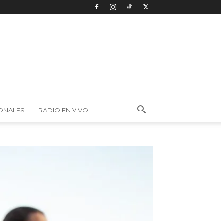
IONALES
RADIO EN VIVO!