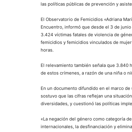
las políticas públicas de prevención y asiste
El Observatorio de Femicidios «Adriana Mar
Encuentro, informó que desde el 3 de junio
3.424 víctimas fatales de violencia de géne
femicidios y femicidios vinculados de mujer
horas.
El relevamiento también señala que 3.840 
de estos crímenes, a razón de una niña o ni
En un documento difundido en el marco de u
sostuvo que las cifras reflejan una situació
diversidades, y cuestionó las políticas imp
«La negación del género como categoría de a
internacionales, la desfinanciación y elimin