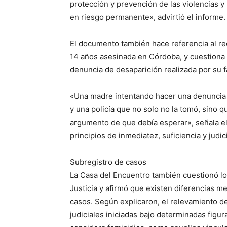
protección y prevención de las violencias y l
en riesgo permanente», advirtió el informe.
El documento también hace referencia al re
14 años asesinada en Córdoba, y cuestiona l
denuncia de desaparición realizada por su f
«Una madre intentando hacer una denuncia a
y una policía que no solo no la tomó, sino 
argumento de que debía esperar», señala el
principios de inmediatez, suficiencia y judi
Subregistro de casos
La Casa del Encuentro también cuestionó los
Justicia y afirmó que existen diferencias m
casos. Según explicaron, el relevamiento d
judiciales iniciadas bajo determinadas figu