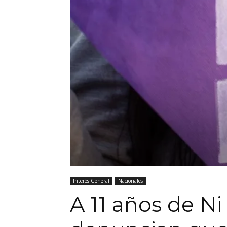
Interés General
Nacionales
A 11 años de N