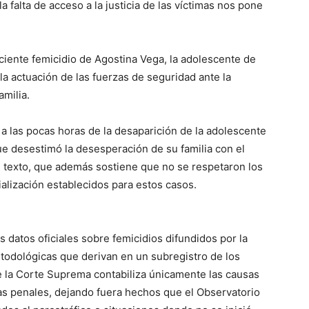
a falta de acceso a la justicia de las víctimas nos pone
ciente femicidio de Agostina Vega, la adolescente de
a actuación de las fuerzas de seguridad ante la
amilia.
 las pocas horas de la desaparición de la adolescente
que desestimó la desesperación de su familia con el
 texto, que además sostiene que no se respetaron los
cialización establecidos para estos casos.
 datos oficiales sobre femicidios difundidos por la
etodológicas que derivan en un subregistro de los
e la Corte Suprema contabiliza únicamente las causas
ras penales, dejando fuera hechos que el Observatorio