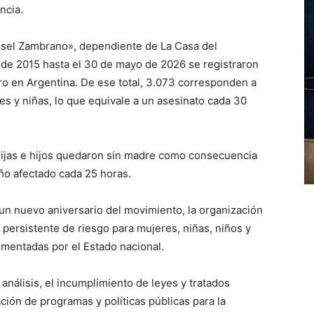
ncia.
isel Zambrano», dependiente de La Casa del
 de 2015 hasta el 30 de mayo de 2026 se registraron
ro en Argentina. De ese total, 3.073 corresponden a
es y niñas, lo que equivale a un asesinato cada 30
hijas e hijos quedaron sin madre como consecuencia
ño afectado cada 25 horas.
n nuevo aniversario del movimiento, la organización
n persistente de riesgo para mujeres, niñas, niños y
lementadas por el Estado nacional.
nálisis, el incumplimiento de leyes y tratados
ación de programas y políticas públicas para la