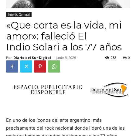
Interés General
«Que corta es la vida, mi
amor»: falleció El
Indio Solari a los 77 años
Por
Diario del Sur Digital
-
junio 5, 2026
238
0
En uno de los íconos del arte argentino, más
precisamente del rock nacional donde lideró una de las
mejores bandas de todos los tiempos: a los 77 años,