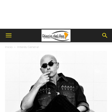
Inicio
Interés General