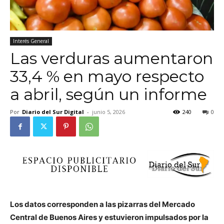
Interés General
Las verduras aumentaron
33,4 % en mayo respecto
a abril, según un informe
Por
Diario del Sur Digital
-
junio 5, 2026
240
0
Los datos corresponden a las pizarras del Mercado
Central de Buenos Aires y estuvieron impulsados por la