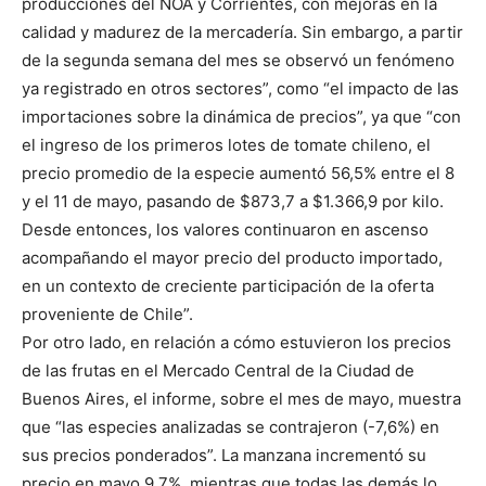
producciones del NOA y Corrientes, con mejoras en la
calidad y madurez de la mercadería. Sin embargo, a partir
de la segunda semana del mes se observó un fenómeno
ya registrado en otros sectores”, como “el impacto de las
importaciones sobre la dinámica de precios”, ya que “con
el ingreso de los primeros lotes de tomate chileno, el
precio promedio de la especie aumentó 56,5% entre el 8
y el 11 de mayo, pasando de $873,7 a $1.366,9 por kilo.
Desde entonces, los valores continuaron en ascenso
acompañando el mayor precio del producto importado,
en un contexto de creciente participación de la oferta
proveniente de Chile”.
Por otro lado, en relación a cómo estuvieron los precios
de las frutas en el Mercado Central de la Ciudad de
Buenos Aires, el informe, sobre el mes de mayo, muestra
que “las especies analizadas se contrajeron (-7,6%) en
sus precios ponderados”. La manzana incrementó su
precio en mayo 9,7%, mientras que todas las demás lo