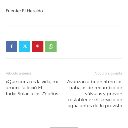
Fuente: El Heraldo
Artículo anterior
Artículo siguiente
«Que corta es la vida, mi
Avanzan a buen ritmo los
amor»: falleció El
trabajos de recambio de
Indio Solari a los 77 años
válvulas y prevén
restablecer el servicio de
agua antes de lo previsto